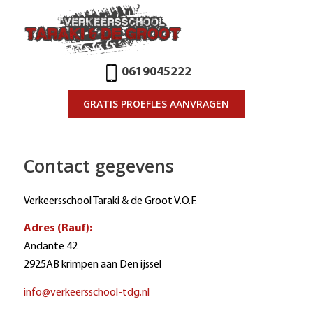
0619045222
GRATIS PROEFLES AANVRAGEN
Contact gegevens
Verkeersschool Taraki & de Groot V.O.F.
Adres (Rauf):
Andante 42
2925AB krimpen aan Den ijssel
info@verkeersschool-tdg.nl