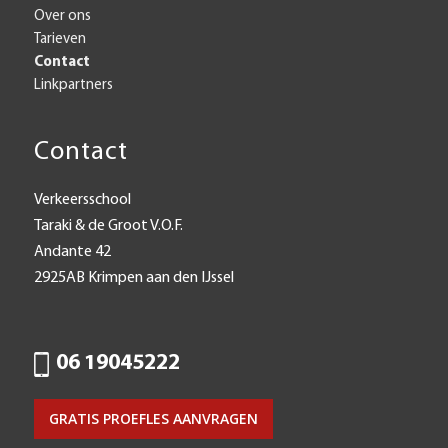
Over ons
Tarieven
Contact
Linkpartners
Contact
Verkeersschool
Taraki & de Groot V.O.F.
Andante 42
2925AB Krimpen aan den IJssel
06 19045222
GRATIS PROEFLES AANVRAGEN