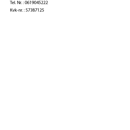
Tel. Nr. : 0619045222
Kvk-nr. : 57387125