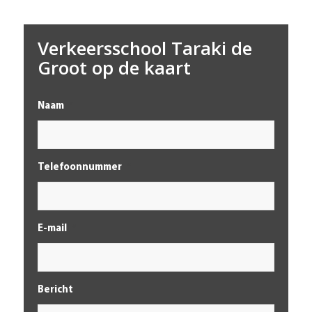
Verkeersschool Taraki de
Groot op de kaart
Naam
*
Telefoonnummer
*
E-mail
*
Bericht