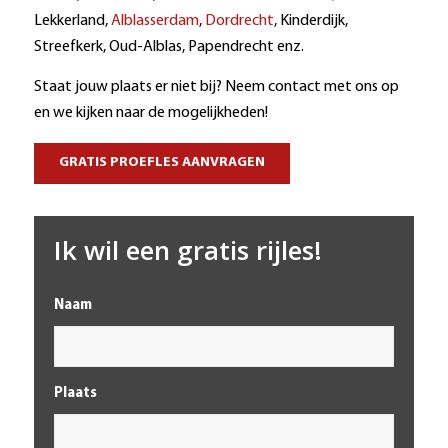
Lekkerland,
Alblasserdam
,
Dordrecht
, Kinderdijk,
Streefkerk, Oud-Alblas, Papendrecht enz.
Staat jouw plaats er niet bij? Neem contact met ons op
en we kijken naar de mogelijkheden!
GRATIS PROEFLES AANVRAGEN
Ik wil een gratis rijles!
Naam
*
Plaats
*