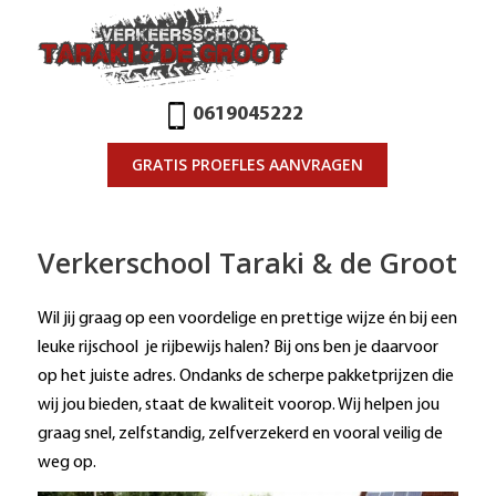
0619045222
GRATIS PROEFLES AANVRAGEN
Verkerschool Taraki
&
de Groot
Wil jij graag op een voordelige en prettige wijze én bij een
leuke rijschool je rijbewijs halen? Bij ons ben je daarvoor
op het juiste adres. Ondanks de scherpe pakketprijzen die
wij jou bieden, staat de kwaliteit voorop. Wij helpen jou
graag snel, zelfstandig, zelfverzekerd en vooral veilig de
weg op.