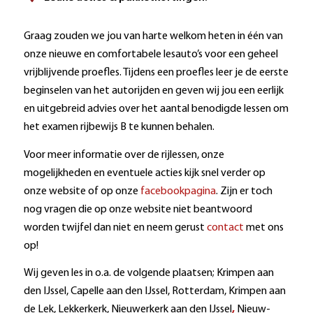
Graag zouden we jou van harte welkom heten in één van
onze nieuwe en comfortabele lesauto’s voor een geheel
vrijblijvende proefles. Tijdens een proefles leer je de eerste
beginselen van het autorijden en geven wij jou een eerlijk
en uitgebreid advies over het aantal benodigde lessen om
het examen rijbewijs B te kunnen behalen.
Voor meer informatie over de rijlessen, onze
mogelijkheden en eventuele acties kijk snel verder op
onze website of op onze
facebookpagina
. Zijn er toch
nog vragen die op onze website niet beantwoord
worden twijfel dan niet en neem gerust
contact
met ons
op!
Wij geven les in o.a. de volgende plaatsen; Krimpen aan
den IJssel, Capelle aan den IJssel, Rotterdam, Krimpen aan
de Lek, Lekkerkerk, Nieuwerkerk aan den IJssel
,
Nieuw-